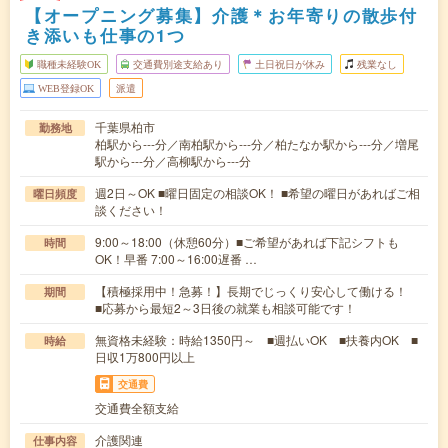
【オープニング募集】介護＊お年寄りの散歩付
き添いも仕事の1つ
職種未経験OK
交通費別途支給あり
土日祝日が休み
残業なし
WEB登録OK
派遣
千葉県柏市
勤務地
柏駅から---分／南柏駅から---分／柏たなか駅から---分／増尾
駅から---分／高柳駅から---分
週2日～OK ■曜日固定の相談OK！ ■希望の曜日があればご相
曜日頻度
談ください！
9:00～18:00（休憩60分）■ご希望があれば下記シフトも
時間
OK！早番 7:00～16:00遅番 …
【積極採用中！急募！】長期でじっくり安心して働ける！
期間
■応募から最短2～3日後の就業も相談可能です！
無資格未経験：時給1350円～ ■週払いOK ■扶養内OK ■
時給
日収1万800円以上
交通費
交通費全額支給
介護関連
仕事内容