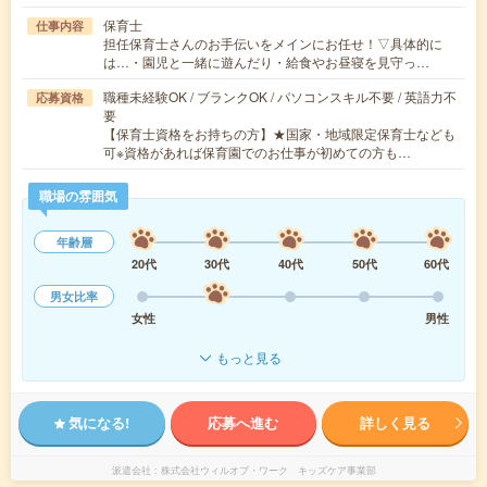
保育士
仕事内容
担任保育士さんのお手伝いをメインにお任せ！▽具体的に
は…・園児と一緒に遊んだり・給食やお昼寝を見守っ…
職種未経験OK / ブランクOK / パソコンスキル不要 / 英語力不
応募資格
要
【保育士資格をお持ちの方】★国家・地域限定保育士なども
可※資格があれば保育園でのお仕事が初めての方も…
職場の雰囲気
年齢層
20代
30代
40代
50代
60代
男女比率
女性
男性
もっと見る
気になる!
応募へ進む
詳しく見る
派遣会社
株式会社ウィルオブ・ワーク キッズケア事業部