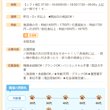
【シフト例】07:00～16:0009:00～18:0017:00～09:00※ 上記
時間
は一例です！そ…
即日～2ヶ月以上 ■開始日の相談OK！
期間
無資格の方：時給1400円～1750円 / 介護福祉士：時給1700
時給
円～2125円 / 初任者以上：時給1500円～1875円
交通費
全額支給
介護関連
仕事内容
／利用者の方の日常生活をサポート！＼▽具体的には…・買
い物や散歩に付き添ったり・折り紙や体操などのレ…
職種未経験OK / ブランクOK / パソコンスキル不要 / 英語力不
応募資格
要
＼無資格＊未経験OK／★年齢不問・ブランクOK★履歴書不
要・来社不要（電話登録OK）★社会保険完備＼…
職場の雰囲気
年齢層
20代
30代
40代
50代
60代