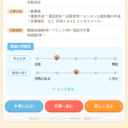
全額支給
一般事務
仕事内容
＊書類作成 ＊電話対応＊品質管理＊カンタンな報告書の作成
＊在庫報告 など【OAスキル】ビジネスメール…
職種未経験OK / ブランクOK / 英語力不要
応募資格
未経験OK！
職場の雰囲気
男女比率
女性
男性
職場の様子
活気がある
しずか
もっと見る
気になる!
応募へ進む
詳しく見る
派遣会社
パーソルテンプスタッフ株式会社 北関東エリア