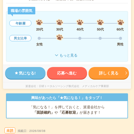
職場の雰囲気
年齢層
20代
30代
40代
50代
60代
男女比率
女性
男性
もっと見る
気になる!
応募へ進む
詳しく見る
派遣会社
日研トータルソーシング株式会社 メディカルケア事業部
興味があったら「★気になる！」をタップ！
「気になる！」を押しておくと、派遣会社から
「面談確約」
や
「応募歓迎」
が届きます！
未読
掲載日
2026/08/08