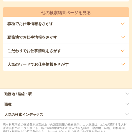
他の検索結果ページを見る
職種
でお仕事情報をさがす
勤務地
でお仕事情報をさがす
こだわり
でお仕事情報をさがす
人気のワード
でお仕事情報をさがす
勤務地 / 路線・駅
職種
人気の検索インデックス
駒ケ林駅周辺の交通費別途支給ありの派遣情報の検索結果。エン派遣は、エンが運営する人材
派遣会社のポータルサイト。駒ケ林駅周辺の派遣/求人情報を職種、勤務地、時給、勤務時間、
長期・短期などの希望条件から、あなたにピッタリの派遣のお仕事を探せます。