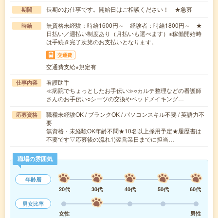
長期のお仕事です。開始日はご相談ください！ ★急募
期間
無資格未経験：時給1600円～ 経験者：時給1800円～ ★
時給
日払い／週払い制度あり（月払いも選べます）※稼働開始時
は手続き完了次第のお支払いとなります。
交通費
交通費支給※規定有
看護助手
仕事内容
≪病院でちょっとしたお手伝い≫○カルテ整理などの看護師
さんのお手伝い○シーツの交換やベッドメイキング…
職種未経験OK / ブランクOK / パソコンスキル不要 / 英語力不
応募資格
要
無資格・未経験OK年齢不問★10名以上採用予定★履歴書は
不要です▽応募後の流れ1)翌営業日までに担当…
職場の雰囲気
年齢層
20代
30代
40代
50代
60代
男女比率
女性
男性