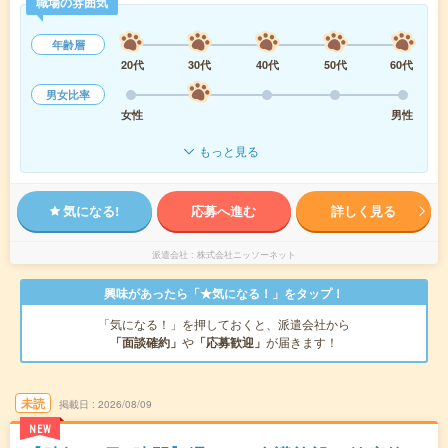
職場の雰囲気
年齢層
20代
30代
40代
50代
60代
男女比率
女性
男性
もっと見る
気になる!
応募へ進む
詳しく見る
派遣会社
株式会社ニッソーネット
興味があったら「★気になる！」をタップ！
「気になる！」を押しておくと、派遣会社から
「面談確約」
や
「応募歓迎」
が届きます！
未読
掲載日
2026/08/09
NEW