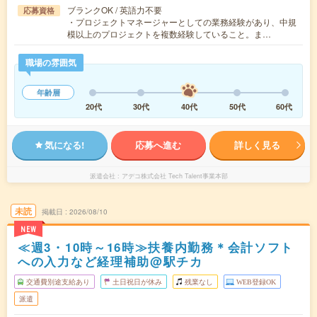
ブランクOK / 英語力不要
応募資格
・プロジェクトマネージャーとしての業務経験があり、中規
模以上のプロジェクトを複数経験していること。ま…
職場の雰囲気
年齢層
20代
30代
40代
50代
60代
気になる!
応募へ進む
詳しく見る
派遣会社
アデコ株式会社 Tech Talent事業本部
未読
掲載日
2026/08/10
NEW
≪週3・10時～16時≫扶養内勤務＊会計ソフト
への入力など経理補助@駅チカ
交通費別途支給あり
土日祝日が休み
残業なし
WEB登録OK
派遣