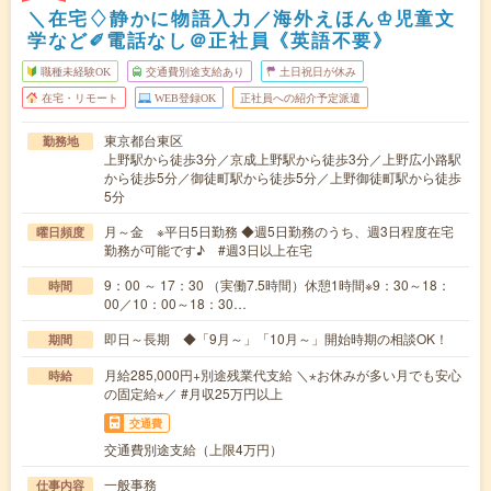
＼在宅♢静かに物語入力／海外えほん♔児童文
学など✐電話なし＠正社員《英語不要》
職種未経験OK
交通費別途支給あり
土日祝日が休み
在宅・リモート
WEB登録OK
正社員への紹介予定派遣
東京都台東区
勤務地
上野駅から徒歩3分／京成上野駅から徒歩3分／上野広小路駅
から徒歩5分／御徒町駅から徒歩5分／上野御徒町駅から徒歩
5分
月～金 ※平日5日勤務 ◆週5日勤務のうち、週3日程度在宅
曜日頻度
勤務が可能です♪ #週3日以上在宅
9：00 ～ 17：30 （実働7.5時間）休憩1時間※9：30～18：
時間
00／10：00～18：30…
即日～長期 ◆「9月～」「10月～」開始時期の相談OK！
期間
月給285,000円+別途残業代支給 ＼⋆お休みが多い月でも安心
時給
の固定給⋆／ #月収25万円以上
交通費
交通費別途支給（上限4万円）
一般事務
仕事内容