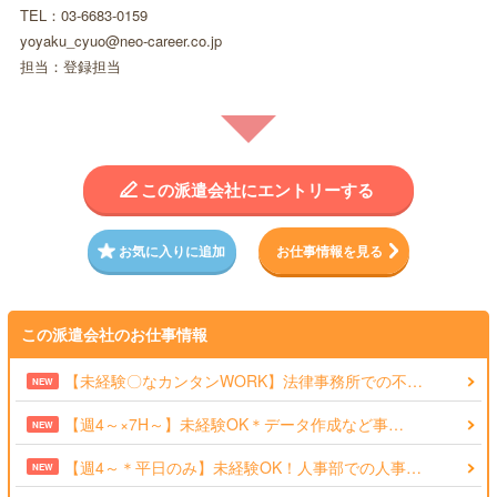
TEL：03-6683-0159
yoyaku_cyuo@neo-career.co.jp
担当：登録担当
この派遣会社にエントリーする
お気に入りに追加
お仕事情報を見る
この派遣会社のお仕事情報
【未経験〇なカンタンWORK】法律事務所での不…
NEW
【週4～×7H～】未経験OK＊データ作成など事…
NEW
【週4～＊平日のみ】未経験OK！人事部での人事…
NEW