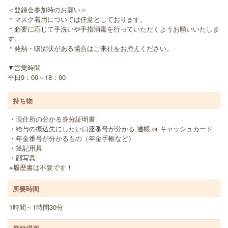
＜登録会参加時のお願い＞
＊マスク着用については任意としております。
＊必要に応じて手洗いや手指消毒を行っていただくようお願いいたしま
す。
＊発熱・咳症状がある場合はご来社をお控えください。
▼営業時間
平日9：00～18：00
持ち物
・現住所の分かる身分証明書
・給与の振込先にしたい口座番号が分かる 通帳 or キャッシュカード
・年金番号が分かるもの（年金手帳など）
・筆記用具
・顔写真
※履歴書は不要です！
所要時間
1時間～1時間30分