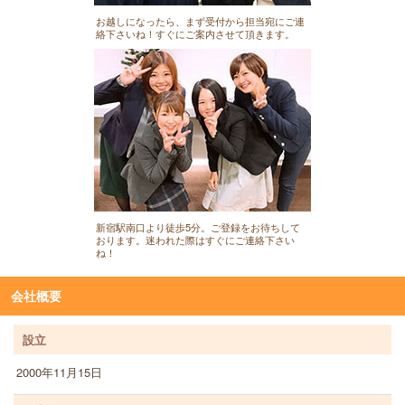
お越しになったら、まず受付から担当宛にご連
絡下さいね！すぐにご案内させて頂きます。
新宿駅南口より徒歩5分。ご登録をお待ちして
おります。迷われた際はすぐにご連絡下さい
ね！
会社概要
設立
2000年11月15日