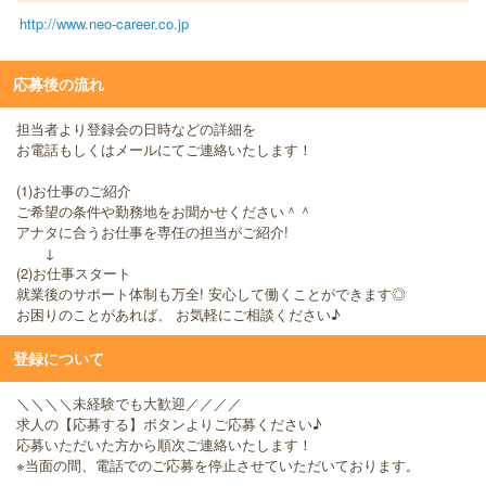
http://www.neo-career.co.jp
応募後の流れ
担当者より登録会の日時などの詳細を
お電話もしくはメールにてご連絡いたします！
(1)お仕事のご紹介
ご希望の条件や勤務地をお聞かせください＾＾
アナタに合うお仕事を専任の担当がご紹介!
↓
(2)お仕事スタート
就業後のサポート体制も万全! 安心して働くことができます◎
お困りのことがあれば、 お気軽にご相談ください♪
登録について
＼＼＼＼未経験でも大歓迎／／／／
求人の【応募する】ボタンよりご応募ください♪
応募いただいた方から順次ご連絡いたします！
※当面の間、電話でのご応募を停止させていただいております。