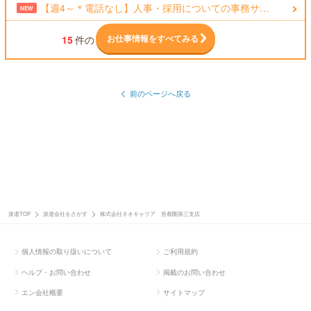
【週4～＊電話なし】人事・採用についての事務サ…
NEW
お仕事情報をすべてみる
15
件の
前のページへ戻る
派遣TOP
派遣会社をさがす
株式会社ネオキャリア 首都圏第三支店
個人情報の取り扱いについて
ご利用規約
ヘルプ・お問い合わせ
掲載のお問い合わせ
エン会社概要
サイトマップ