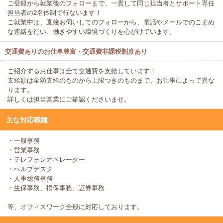
ご登録から就業後のフォローまで、一貫して同じ担当者とサポート専任
担当者の2名体制で行ないます！
ご就業中は、直接お伺いしてのフォローから、電話やメールでのこまめ
な連絡を行い、働きやすい環境づくりを心がけています。
交通費ありのお仕事豊富・交通費非課税制度あり
ご紹介するお仕事は全て交通費を支給しています！
支給額は全額支給のものから上限つきのものまで、お仕事によって異な
ります。
詳しくは担当営業にご確認くださいませ。
主な対応職種
・一般事務
・営業事務
・テレフォンオペレーター
・ヘルプデスク
・人事総務事務
・生保事務、損保事務、証券事務
等、オフィスワーク全般に対応しております。