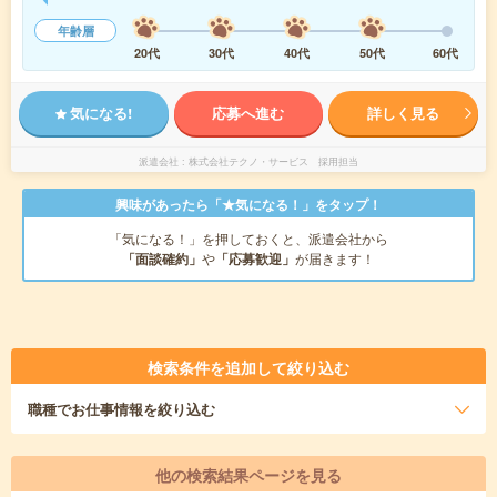
年齢層
20代
30代
40代
50代
60代
気になる!
応募へ進む
詳しく見る
派遣会社
株式会社テクノ・サービス 採用担当
興味があったら「★気になる！」をタップ！
「気になる！」を押しておくと、派遣会社から
「面談確約」
や
「応募歓迎」
が届きます！
検索条件を追加して絞り込む
職種
でお仕事情報を絞り込む
他の検索結果ページを見る