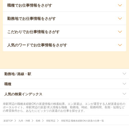
職種
でお仕事情報をさがす
勤務地
でお仕事情報をさがす
こだわり
でお仕事情報をさがす
人気のワード
でお仕事情報をさがす
勤務地 / 路線・駅
職種
人気の検索インデックス
幸駅周辺の職種未経験OKの派遣情報の検索結果。エン派遣は、エンが運営する人材派遣会社の
ポータルサイト。幸駅周辺の派遣/求人情報を職種、勤務地、時給、勤務時間、長期・短期など
の希望条件から、あなたにピッタリの派遣のお仕事を探せます。
派遣TOP
九州・沖縄
長崎
幸駅周辺
幸駅周辺 職種未経験OKの派遣の仕事一覧