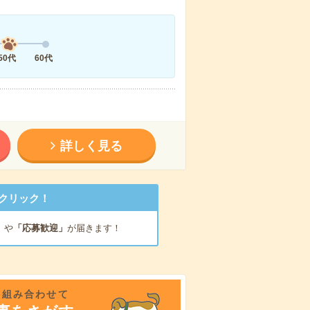
50代
60代
詳しく見る
クリック！
」
や
「応募歓迎」
が届きます！
を組み合わせて