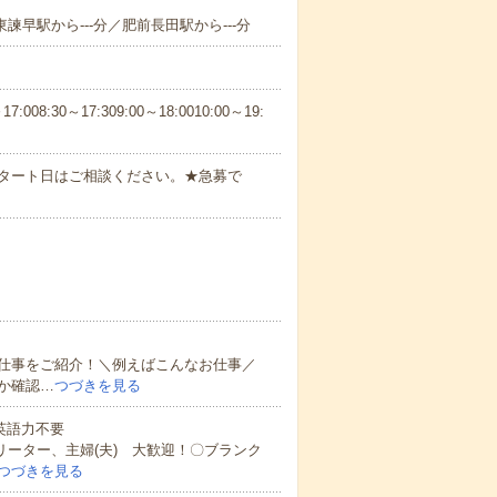
東諫早駅から---分／肥前長田駅から---分
30～17:309:00～18:0010:00～19:
スタート日はご相談ください。★急募で
仕事をご紹介！＼例えばこんなお仕事／
か確認…
つづきを見る
 英語力不要
リーター、主婦(夫) 大歓迎！〇ブランク
つづきを見る