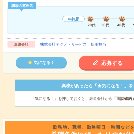
職場の雰囲気
年齢層
20代
30代
40代
株式会社テクノ・サービス 採用担当
派遣会社
応募する
気になる！
興味があったら「★気になる！」を
「気になる！」を押しておくと、派遣会社から
「面談確約
勤務地、職種、勤務曜日・時間など