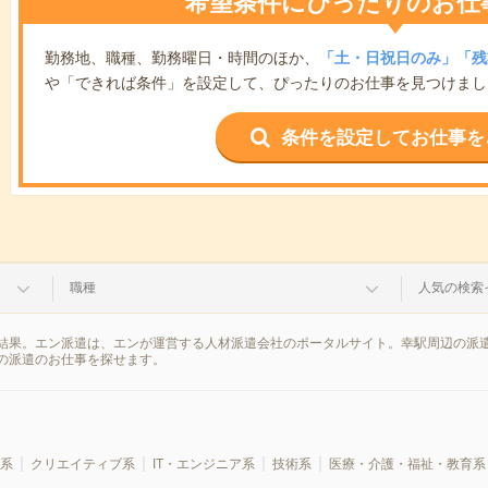
希望条件にぴったりのお仕
勤務地、職種、勤務曜日・時間のほか、
「土・日祝日のみ」「残
や「できれば条件」を設定して、ぴったりのお仕事を見つけまし
条件を設定してお仕事を
職種
人気の検索
結果。エン派遣は、エンが運営する人材派遣会社のポータルサイト。幸駅周辺の派遣
の派遣のお仕事を探せます。
系
クリエイティブ系
IT・エンジニア系
技術系
医療・介護・福祉・教育系