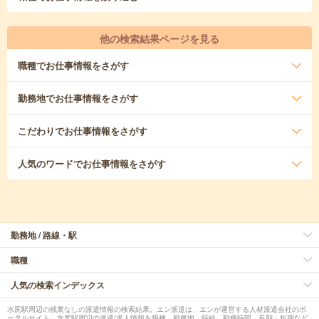
他の検索結果ページを見る
職種
でお仕事情報をさがす
勤務地
でお仕事情報をさがす
こだわり
でお仕事情報をさがす
人気のワード
でお仕事情報をさがす
勤務地 / 路線・駅
職種
人気の検索インデックス
水尻駅周辺の残業なしの派遣情報の検索結果。エン派遣は、エンが運営する人材派遣会社のポ
ータルサイト。水尻駅周辺の派遣/求人情報を職種、勤務地、時給、勤務時間、長期・短期など