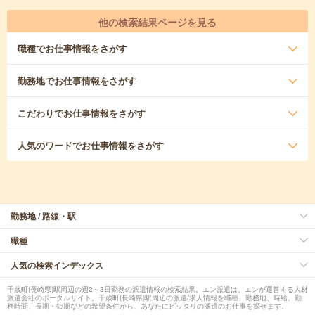
他の検索結果ページを見る
職種
でお仕事情報をさがす
勤務地
でお仕事情報をさがす
こだわり
でお仕事情報をさがす
人気のワード
でお仕事情報をさがす
勤務地 / 路線・駅
職種
人気の検索インデックス
千歳町(長崎県)駅周辺の週2～3日勤務の派遣情報の検索結果。エン派遣は、エンが運営する人材
派遣会社のポータルサイト。千歳町(長崎県)駅周辺の派遣/求人情報を職種、勤務地、時給、勤
務時間、長期・短期などの希望条件から、あなたにピッタリの派遣のお仕事を探せます。