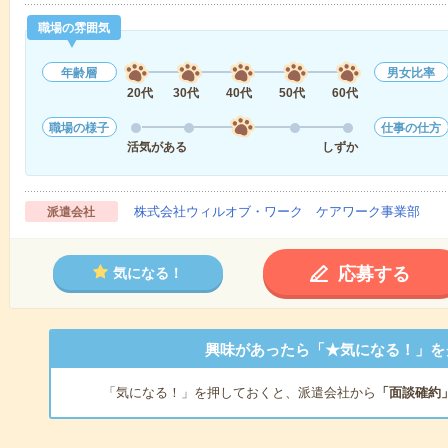
職場の雰囲気
年齢層
男女比率
20代
30代
40代
50代
60代
職場の様子
仕事の仕方
活気がある
しずか
株式会社ウィルオブ・ワーク ケアワーク事業部
派遣会社
応募する
気になる！
興味があったら「★気になる！」を
「気になる！」を押しておくと、派遣会社から
「面談確約