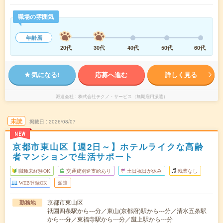
職場の雰囲気
年齢層
20代
30代
40代
50代
60代
気になる!
応募へ進む
詳しく見る
派遣会社
株式会社テクノ・サービス（無期雇用派遣）
未読
掲載日
2026/08/07
NEW
京都市東山区【週2日～】ホテルライクな高齢
者マンションで生活サポート
職種未経験OK
交通費別途支給あり
土日祝日が休み
残業なし
WEB登録OK
派遣
京都市東山区
勤務地
祇園四条駅から---分／東山(京都府)駅から---分／清水五条駅
から---分／東福寺駅から---分／蹴上駅から---分