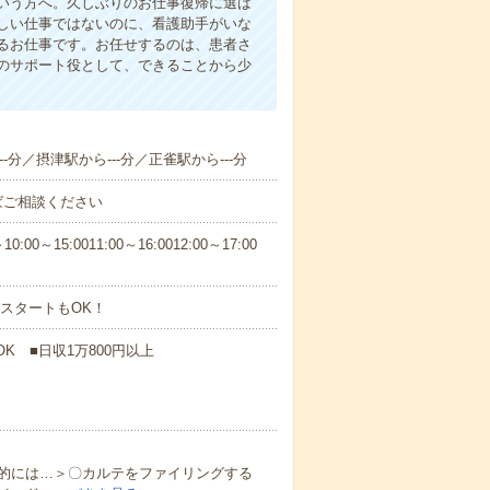
いう方へ。久しぶりのお仕事復帰に選ば
しい仕事ではないのに、看護助手がいな
るお仕事です。お任せするのは、患者さ
のサポート役として、できることから少
-分／摂津駅から---分／正雀駅から---分
ばご相談ください
5:0011:00～16:0012:00～17:00
スタートもOK！
K ■日収1万800円以上
的には…＞〇カルテをファイリングする