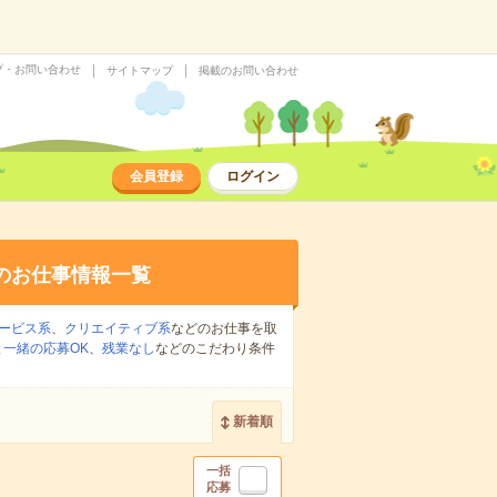
プ・お問い合わせ
サイトマップ
掲載のお問い合わせ
会員登録
ログイン
のお仕事情報一覧
ービス系
、
クリエイティブ系
などのお仕事を取
一緒の応募OK
、
残業なし
などのこだわり条件
新着順
一括
応募