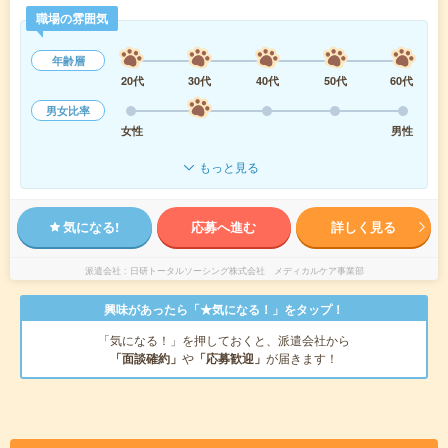
職場の雰囲気
年齢層
20代
30代
40代
50代
60代
男女比率
女性
男性
もっと見る
気になる!
応募へ進む
詳しく見る
派遣会社
日研トータルソーシング株式会社 メディカルケア事業部
興味があったら「★気になる！」をタップ！
「気になる！」を押しておくと、派遣会社から
「面談確約」
や
「応募歓迎」
が届きます！