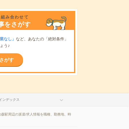
を組み合わせて
事をさがす
業なし」
など、あなたの「絶対条件」
ょう♪
さがす
インデックス
森駅周辺の派遣/求人情報を職種、勤務地、時