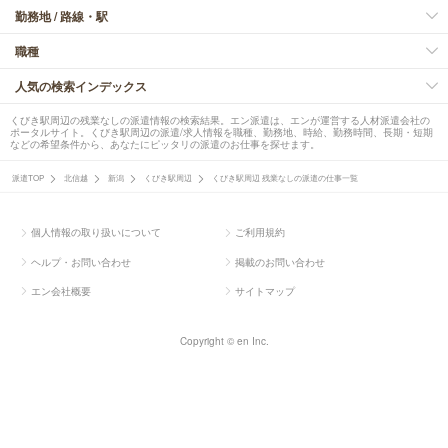
勤務地 / 路線・駅
職種
人気の検索インデックス
くびき駅周辺の残業なしの派遣情報の検索結果。エン派遣は、エンが運営する人材派遣会社の
ポータルサイト。くびき駅周辺の派遣/求人情報を職種、勤務地、時給、勤務時間、長期・短期
などの希望条件から、あなたにピッタリの派遣のお仕事を探せます。
派遣TOP
北信越
新潟
くびき駅周辺
くびき駅周辺 残業なしの派遣の仕事一覧
個人情報の取り扱いについて
ご利用規約
ヘルプ・お問い合わせ
掲載のお問い合わせ
エン会社概要
サイトマップ
Copyright © en Inc.