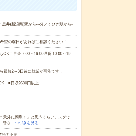
／黒井(新潟県)駅から---分／くびき駅から-
！■希望の曜日があればご相談ください！
！早番 7:00～16:00遅番 10:00～19:
から最短2～3日後に就業が可能です！
K ■日収9600円以上
？意外に簡単！」と思うくらい、スグで
、皆さ…
つづきを見る
 英語力不要