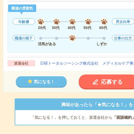
職場の雰囲気
年齢層
男女比率
20代
30代
40代
50代
60代
職場の様子
仕事の仕方
活気がある
しずか
日研トータルソーシング株式会社 メディカルケア事
派遣会社
応募する
気になる！
興味があったら「★気になる！」を
「気になる！」を押しておくと、派遣会社から
「面談確約