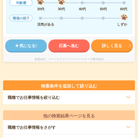
年齢層
20代
30代
40代
50代
60代
職場の様子
活気がある
しずか
気になる!
応募へ進む
詳しく見る
派遣会社
パーソルファクトリーパートナーズ株式会社
検索条件を追加して絞り込む
職種
でお仕事情報を絞り込む
他の検索結果ページを見る
職種
でお仕事情報をさがす