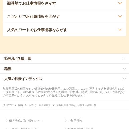
勤務地
でお仕事情報をさがす
こだわり
でお仕事情報をさがす
人気のワード
でお仕事情報をさがす
勤務地 / 路線・駅
職種
人気の検索インデックス
加島駅周辺の残業なしの派遣情報の検索結果。エン派遣は、エンが運営する人材派遣会社のポ
ータルサイト。加島駅周辺の派遣/求人情報を職種、勤務地、時給、勤務時間、長期・短期など
の希望条件から、あなたにピッタリの派遣のお仕事を探せます。
派遣TOP
関西
大阪
加島駅周辺
加島駅周辺 残業なしの派遣の仕事一覧
個人情報の取り扱いについて
ご利用規約