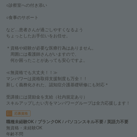
○診察室への付き添い
○食事のサポート
など…患者さんが過ごしやすくなるよう
ちょっとしたお手伝いをお任せ。
＊資格や経験が必要な医療行為はありません。
周囲には看護師さんがいますので、
何か困ったことがあっても安心ですよ。
≪無資格でも大丈夫！！≫
マンパワーは資格取得支援制度も万全！！
新しく義務化された、認知症介護基礎研修にも対応＊
受講後には奨励金を支給（社内規定あり）
スキルアップしたい方をマンパワーグループは全力応援します！
応募資格
職種未経験OK / ブランクOK / パソコンスキル不要 / 英語力不要
無資格・未経験OK
年齢不問