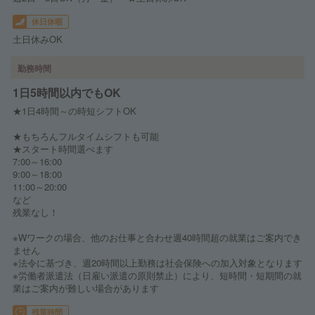
休日休暇
土日休みOK
勤務時間
1日5時間以内でもOK
★1日4時間～の時短シフトOK
★もちろんフルタイムシフトも可能
★スタート時間選べます
7:00～16:00
9:00～18:00
11:00～20:00
など
残業なし！
※Wワークの場合、他のお仕事と合わせ週40時間超の就業はご案内でき
ません
※法令に基づき、週20時間以上勤務は社会保険への加入対象となります
※労働者派遣法（日雇い派遣の原則禁止）により、短時間・短期間の就
業はご案内が難しい場合があります
残業時間