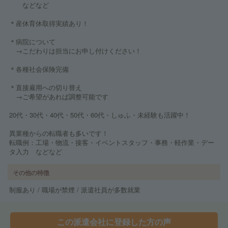
などなど
＊産休育休取得実績あり！
＊病院について
→こだわりは担当にお申し付けください！
＊各種社会保険完備
＊直接雇用への切り替え
→ご希望があれば調整可能です
20代・30代・40代・50代・60代・しゅふ・未経験も活躍中！
異業種からの転職者も多いです！
転職例：工場・物流・接客・イベントスタッフ・事務・軽作業・デー
タ入力 などなど
その他の特徴
制服あり / 職場が禁煙 / 派遣社員が多数就業
この派遣会社に登録した方の声