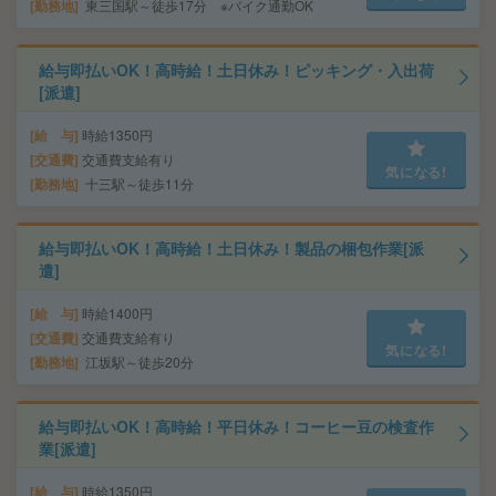
勤務地
東三国駅～徒歩17分 ※バイク通勤OK
給与即払いOK！高時給！土日休み！ピッキング・入出荷
[派遣]
給 与
時給1350円
交通費
交通費支給有り
気になる!
勤務地
十三駅～徒歩11分
給与即払いOK！高時給！土日休み！製品の梱包作業[派
遣]
給 与
時給1400円
交通費
交通費支給有り
気になる!
勤務地
江坂駅～徒歩20分
給与即払いOK！高時給！平日休み！コーヒー豆の検査作
業[派遣]
給 与
時給1350円