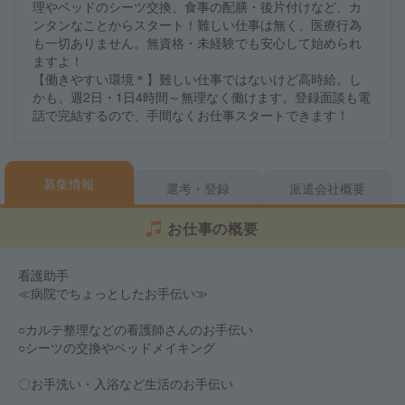
理やベッドのシーツ交換、食事の配膳・後片付けなど、カ
ンタンなことからスタート！難しい仕事は無く、医療行為
も一切ありません。無資格・未経験でも安心して始められ
ますよ！
【働きやすい環境＊】難しい仕事ではないけど高時給。し
かも、週2日・1日4時間～無理なく働けます。登録面談も電
話で完結するので、手間なくお仕事スタートできます！
募集情報
選考・登録
派遣会社概要
お仕事の概要
看護助手
≪病院でちょっとしたお手伝い≫
○カルテ整理などの看護師さんのお手伝い
○シーツの交換やベッドメイキング
〇お手洗い・入浴など生活のお手伝い