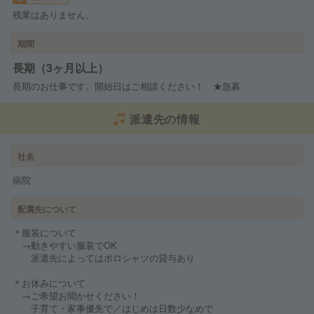
残業はありません。
期間
長期（3ヶ月以上）
長期のお仕事です。開始日はご相談ください！ ★急募
派遣先の情報
社名
病院
配属先について
＊服装について
→動きやすい服装でOK
派遣先によってはポロシャツの貸与あり
＊お休みについて
→ご希望お聞かせください！
子育て・家事優先で／はじめは日数少なめで