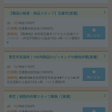
【製品の検査・検品スタッフ】五條市[派遣]
給 与
時給1250円
交通費
交通費全額支給(13000円)
勤務地
【勤務地】奈良県五條市 (アクセス)五條テク
気になる!
ノパーク ・JR北宇智駅から徒歩15分 ※車バイク通勤O
K
香芝市良福寺｜100均商品のピッキングや梱包作業[派遣]
給 与
時給1150円
交通費
交通費全額支給(13000円)
気になる!
勤務地
■勤務地■ 奈良県香芝市良福寺■アクセス■ JR
五位堂駅から徒歩15分 ※車、バイク通勤OK
香芝｜病院内作業スタッフ募集！[派遣]
給 与
時給1230円
交通費
交通費全額支給(13000円)