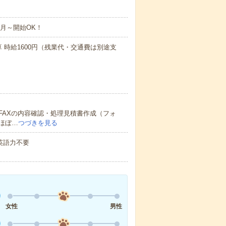
1月～開始OK！
算 時給1600円（残業代・交通費は別途支
FAXの内容確認・処理見積書作成（フォ
ほぼ…
つづきを見る
 英語力不要
女性
男性