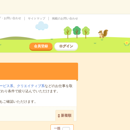
プ・お問い合わせ
サイトマップ
掲載のお問い合わせ
会員登録
ログイン
ービス系
、
クリエイティブ系
などのお仕事を取
だわり条件で絞り込んでいただけます。
もご確認いただけます。
新着順
一括