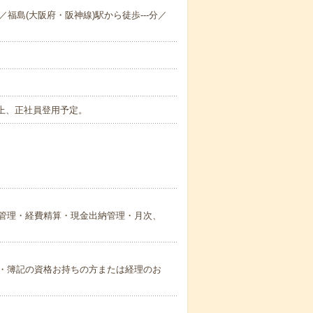
／福島(大阪府・阪神線)駅から徒歩---分／
上、正社員登用予定。
管理・経費精算・現金出納管理・月次、
・簿記の資格お持ちの方または経理のお