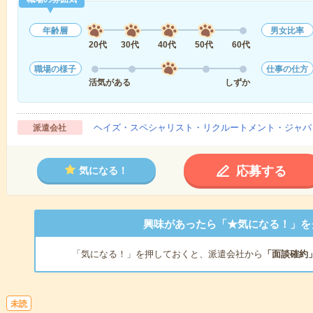
年齢層
男女比率
20代
30代
40代
50代
60代
職場の様子
仕事の仕方
活気がある
しずか
ヘイズ・スペシャリスト・リクルートメント・ジャパ
派遣会社
応募する
気になる！
興味があったら「★気になる！」を
「気になる！」を押しておくと、派遣会社から
「面談確約
未読