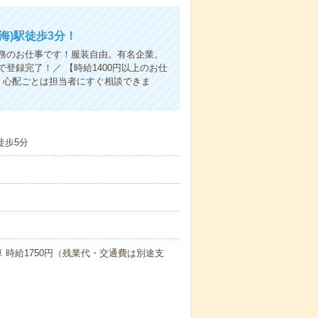
海)駅徒歩3分！
務のお仕事です！服装自由。有名企業。
登録完了！／ 【時給1400円以上のお仕
・心配ごとは担当者にすぐ相談できま
徒歩5分
算 時給1750円（残業代・交通費は別途支