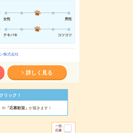
女性
男性
テキパキ
コツコツ
ン株式会社
詳しく見る
クリック！
」
や
「応募歓迎」
が届きます！
一括
応募