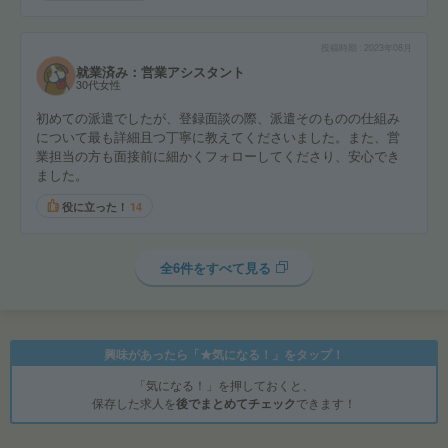
投稿時期
2023年08月
就業済み：営業アシスタント
30代女性
初めての派遣でしたが、登録面談の際、派遣そのものの仕組み
について最も詳細且つ丁寧に教えてくださいました。また、営
業担当の方も面接前に細かくフォローしてくださり、安心でき
ました。
役に立った！
14
全6件をすべて見る
興味があったら「★気になる！」をタップ！
「気になる！」を押しておくと、
保存した求人を
後でまとめてチェック
できます！