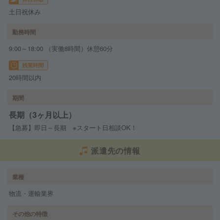
土日祝休み
勤務時間
9:00～18:00 （実働8時間）休憩60分
残業時間
20時間以内
期間
長期（3ヶ月以上）
【急募】即日～長期 ※スタート日相談OK！
派遣先の情報
業種
物流・運輸業界
その他の特徴