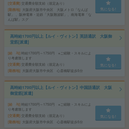
交通費
交通費全額支給（規定あり）
気になる!
勤務地
大阪府大阪市中央区 大阪メトロ「なんば
駅」 、阪神電車・近鉄「大阪難波駅」、南海電車「な
んば駅」スグ
高時給1700円以上【ルイ・ヴィトン】英語通訳 大阪御
堂筋[派遣]
給 与
時給1700円～1750円 ※ご経験・スキルによ
り考慮致します
交通費
交通費全額支給（規定あり）
気になる!
勤務地
大阪府大阪市中央区 心斎橋駅徒歩5分
高時給1700円以上【ルイ・ヴィトン】中国語通訳 大阪
御堂筋[派遣]
給 与
時給1700円～1750円 ※ご経験・スキルによ
り考慮致します
交通費
交通費全額支給（規定あり）
気になる!
勤務地
大阪府大阪市中央区 心斎橋駅徒歩5分