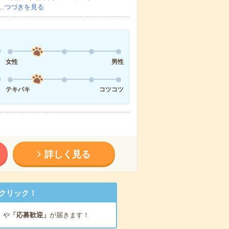
…
つづきを見る
女性
男性
テキパキ
コツコツ
詳しく見る
クリック！
」
や
「応募歓迎」
が届きます！