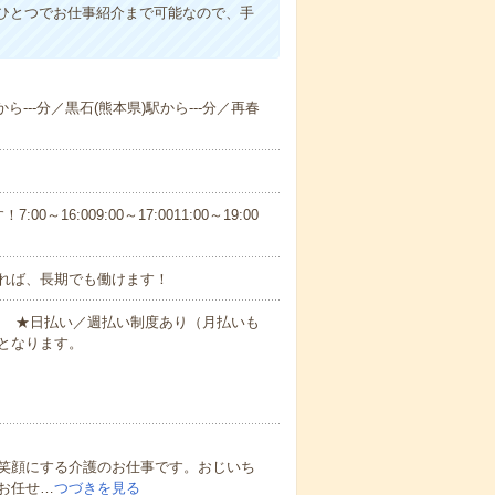
ひとつでお仕事紹介まで可能なので、手
ら---分／黒石(熊本県)駅から---分／再春
6:009:00～17:0011:00～19:00
れば、長期でも働けます！
円～ ★日払い／週払い制度あり（月払いも
となります。
笑顔にする介護のお仕事です。おじいち
お任せ…
つづきを見る