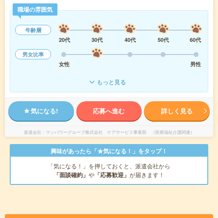
職場の雰囲気
年齢層
20代
30代
40代
50代
60代
男女比率
女性
男性
もっと見る
気になる!
応募へ進む
詳しく見る
派遣会社
マンパワーグループ株式会社 ケアサービス事業部 （医療福祉介護関連）
興味があったら「★気になる！」をタップ！
「気になる！」を押しておくと、派遣会社から
「面談確約」
や
「応募歓迎」
が届きます！