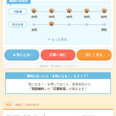
職場の雰囲気
年齢層
20代
30代
40代
50代
60代
男女比率
女性
男性
もっと見る
気になる!
応募へ進む
詳しく見る
派遣会社
株式会社ニッソーネット
興味があったら「★気になる！」をタップ！
「気になる！」を押しておくと、派遣会社から
「面談確約」
や
「応募歓迎」
が届きます！
未読
掲載日
2026/08/03