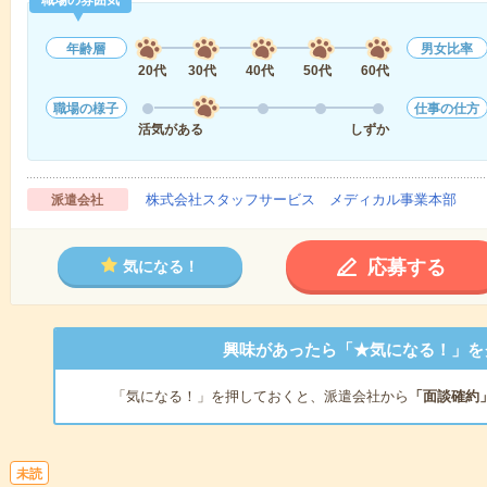
職場の雰囲気
年齢層
男女比率
20代
30代
40代
50代
60代
職場の様子
仕事の仕方
活気がある
しずか
株式会社スタッフサービス メディカル事業本部
派遣会社
応募する
気になる！
興味があったら「★気になる！」を
「気になる！」を押しておくと、派遣会社から
「面談確約
未読