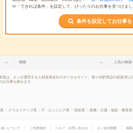
や「できれば条件」を設定して、ぴったりのお仕事を見つけまし
条件を設定してお仕事を
職種
人気の検索
派遣は、エンが運営する人材派遣会社のポータルサイト。竜ケ水駅周辺の派遣/求人
のお仕事を探せます。
系
クリエイティブ系
IT・エンジニア系
技術系
医療・介護・福祉・教育系
り扱いについて
ご利用規約
ヘルプ・お問い合わせ
エン会社概要
掲載