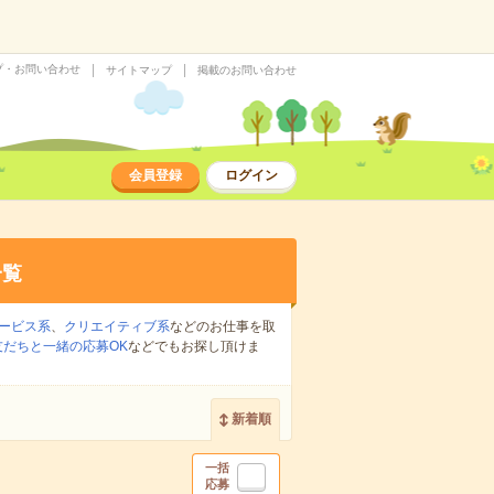
プ・お問い合わせ
サイトマップ
掲載のお問い合わせ
会員登録
ログイン
一覧
ービス系
、
クリエイティブ系
などのお仕事を取
友だちと一緒の応募OK
などでもお探し頂けま
新着順
一括
応募