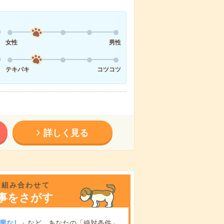
女性
男性
テキパキ
コツコツ
詳しく見る
を組み合わせて
事をさがす
業なし」
など、あなたの「絶対条件」