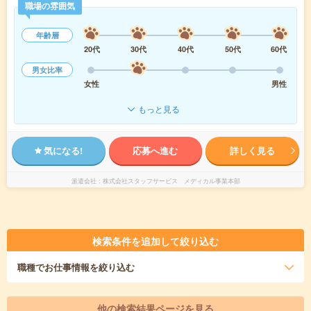
職場の雰囲気
年齢層
20代
30代
40代
50代
60代
男女比率
女性
男性
もっと見る
気になる!
応募へ進む
詳しく見る
派遣会社
株式会社スタッフサービス メディカル事業本部
検索条件を追加して絞り込む
職種
でお仕事情報を絞り込む
他の検索結果ページを見る