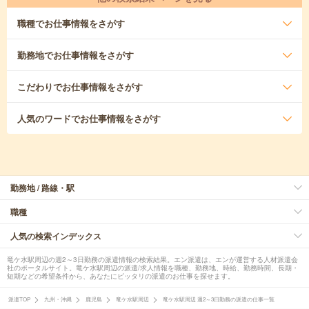
職種
でお仕事情報をさがす
勤務地
でお仕事情報をさがす
こだわり
でお仕事情報をさがす
人気のワード
でお仕事情報をさがす
勤務地 / 路線・駅
職種
人気の検索インデックス
竜ケ水駅周辺の週2～3日勤務の派遣情報の検索結果。エン派遣は、エンが運営する人材派遣会
社のポータルサイト。竜ケ水駅周辺の派遣/求人情報を職種、勤務地、時給、勤務時間、長期・
短期などの希望条件から、あなたにピッタリの派遣のお仕事を探せます。
派遣TOP
九州・沖縄
鹿児島
竜ケ水駅周辺
竜ケ水駅周辺 週2～3日勤務の派遣の仕事一覧