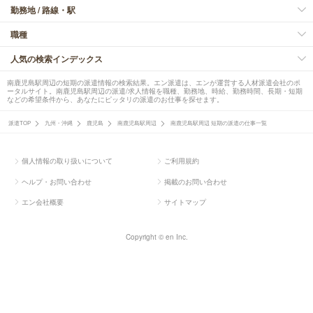
勤務地 / 路線・駅
職種
人気の検索インデックス
南鹿児島駅周辺の短期の派遣情報の検索結果。エン派遣は、エンが運営する人材派遣会社のポ
ータルサイト。南鹿児島駅周辺の派遣/求人情報を職種、勤務地、時給、勤務時間、長期・短期
などの希望条件から、あなたにピッタリの派遣のお仕事を探せます。
派遣TOP
九州・沖縄
鹿児島
南鹿児島駅周辺
南鹿児島駅周辺 短期の派遣の仕事一覧
個人情報の取り扱いについて
ご利用規約
ヘルプ・お問い合わせ
掲載のお問い合わせ
エン会社概要
サイトマップ
Copyright © en Inc.