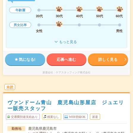
年齢層
20代
30代
40代
50代
60代
男女比率
女性
男性
もっと見る
気になる!
応募へ進む
詳しく見る
派遣会社
ケアスタッフィング株式会社
未読
ヴァンドーム青山 鹿児島山形屋店 ジュエリ
ー販売スタッフ
交通費別途支給あり
残業なし
WEB登録OK
派遣
鹿児島県鹿児島市
勤務地