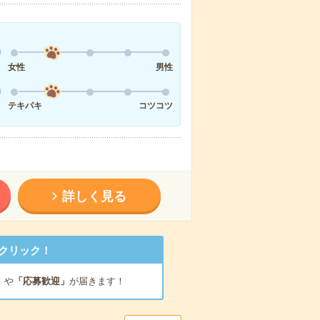
女性
男性
テキパキ
コツコツ
詳しく見る
クリック！
」
や
「応募歓迎」
が届きます！