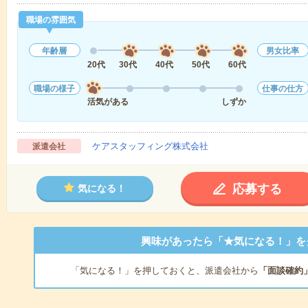
職場の雰囲気
年齢層
男女比率
20代
30代
40代
50代
60代
職場の様子
仕事の仕方
活気がある
しずか
ケアスタッフィング株式会社
派遣会社
応募する
気になる！
興味があったら「★気になる！」を
「気になる！」を押しておくと、派遣会社から
「面談確約