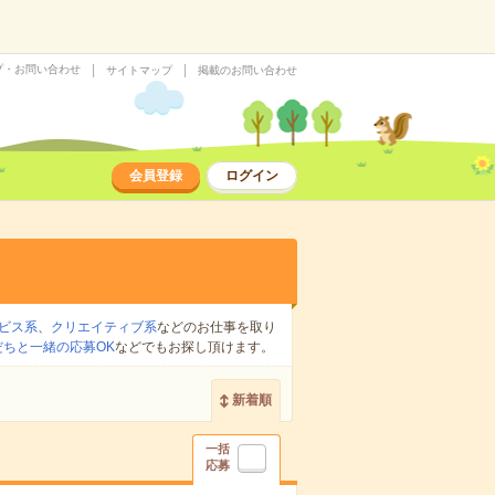
プ・お問い合わせ
サイトマップ
掲載のお問い合わせ
会員登録
ログイン
ビス系
、
クリエイティブ系
などのお仕事を取り
だちと一緒の応募OK
などでもお探し頂けます。
新着順
一括
応募