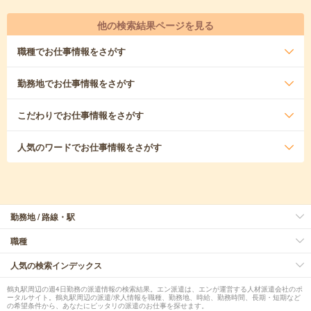
他の検索結果ページを見る
職種
でお仕事情報をさがす
勤務地
でお仕事情報をさがす
こだわり
でお仕事情報をさがす
人気のワード
でお仕事情報をさがす
勤務地 / 路線・駅
職種
人気の検索インデックス
鶴丸駅周辺の週4日勤務の派遣情報の検索結果。エン派遣は、エンが運営する人材派遣会社のポ
ータルサイト。鶴丸駅周辺の派遣/求人情報を職種、勤務地、時給、勤務時間、長期・短期など
の希望条件から、あなたにピッタリの派遣のお仕事を探せます。