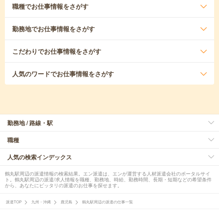
職種
でお仕事情報をさがす
勤務地
でお仕事情報をさがす
こだわり
でお仕事情報をさがす
人気のワード
でお仕事情報をさがす
勤務地 / 路線・駅
職種
人気の検索インデックス
鶴丸駅周辺の派遣情報の検索結果。エン派遣は、エンが運営する人材派遣会社のポータルサイ
ト。鶴丸駅周辺の派遣/求人情報を職種、勤務地、時給、勤務時間、長期・短期などの希望条件
から、あなたにピッタリの派遣のお仕事を探せます。
派遣TOP
九州・沖縄
鹿児島
鶴丸駅周辺の派遣の仕事一覧