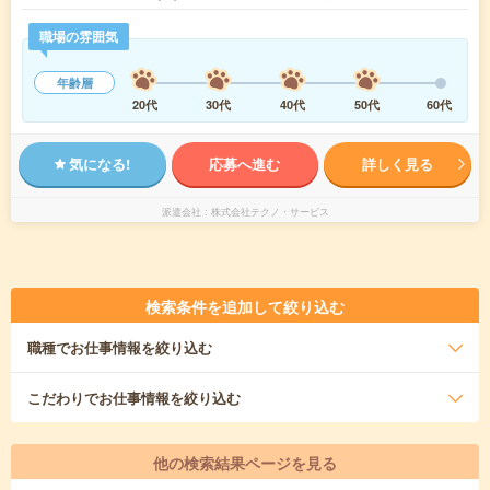
職場の雰囲気
年齢層
20代
30代
40代
50代
60代
気になる!
応募へ進む
詳しく見る
派遣会社
株式会社テクノ・サービス
検索条件を追加して絞り込む
職種
でお仕事情報を絞り込む
こだわり
でお仕事情報を絞り込む
他の検索結果ページを見る