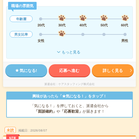
職場の雰囲気
年齢層
20代
30代
40代
50代
60代
男女比率
女性
男性
もっと見る
気になる!
応募へ進む
詳しく見る
派遣会社
ケアスタッフィング株式会社
興味があったら「★気になる！」をタップ！
「気になる！」を押しておくと、派遣会社から
「面談確約」
や
「応募歓迎」
が届きます！
未読
掲載日
2026/08/07
NEW