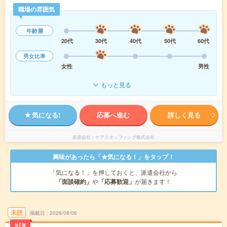
職場の雰囲気
年齢層
20代
30代
40代
50代
60代
男女比率
女性
男性
もっと見る
気になる!
応募へ進む
詳しく見る
派遣会社
ケアスタッフィング株式会社
興味があったら「★気になる！」をタップ！
「気になる！」を押しておくと、派遣会社から
「面談確約」
や
「応募歓迎」
が届きます！
未読
掲載日
2026/08/06
NEW