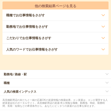
他の検索結果ページを見る
職種
でお仕事情報をさがす
勤務地
でお仕事情報をさがす
こだわり
でお仕事情報をさがす
人気のワード
でお仕事情報をさがす
勤務地 / 路線・駅
職種
人気の検索インデックス
高見橋駅周辺の友だちと一緒の応募OKの派遣情報の検索結果。エン派遣は、エンが運営する人
材派遣会社のポータルサイト。高見橋駅周辺の派遣/求人情報を職種、勤務地、時給、勤務時
間、長期・短期などの希望条件から、あなたにピッタリの派遣のお仕事を探せます。