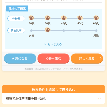
職場の雰囲気
年齢層
20代
30代
40代
50代
60代
男女比率
女性
男性
もっと見る
気になる!
応募へ進む
詳しく見る
派遣会社
株式会社スタッフサービス メディカル事業本部
検索条件を追加して絞り込む
職種
でお仕事情報を絞り込む