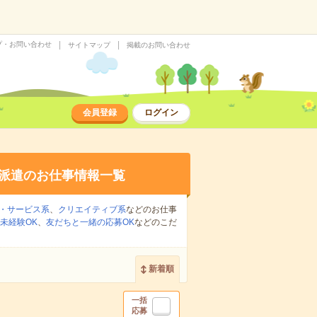
プ・お問い合わせ
サイトマップ
掲載のお問い合わせ
会員登録
ログイン
派遣のお仕事情報一覧
・サービス系
、
クリエイティブ系
などのお仕事
未経験OK
、
友だちと一緒の応募OK
などのこだ
新着順
一括
応募