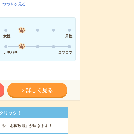
…
つづきを見る
女性
男性
テキパキ
コツコツ
詳しく見る
クリック！
」
や
「応募歓迎」
が届きます！