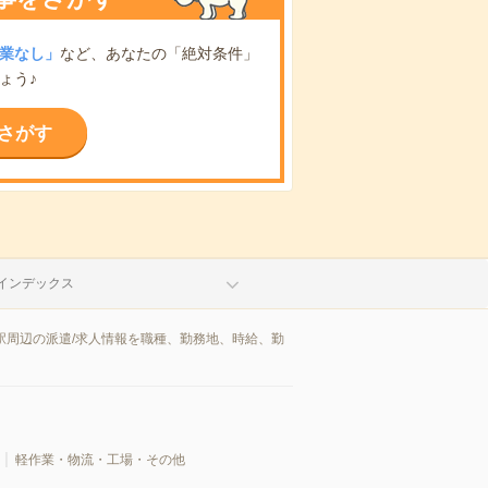
業なし」
など、あなたの「絶対条件」
ょう♪
さがす
インデックス
駅周辺の派遣/求人情報を職種、勤務地、時給、勤
軽作業・物流・工場・その他