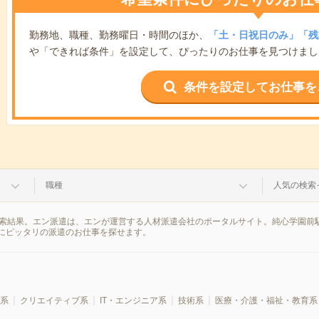
勤務地、職種、勤務曜日・時間のほか、
「土・日祝日のみ」「残
や「できれば条件」を設定して、ぴったりのお仕事を見つけまし
条件を設定してお仕事を
職種
人気の検索
検索結果。エン派遣は、エンが運営する人材派遣会社のポータルサイト。純心学園前
にピッタリの派遣のお仕事を探せます。
系
クリエイティブ系
IT・エンジニア系
技術系
医療・介護・福祉・教育系