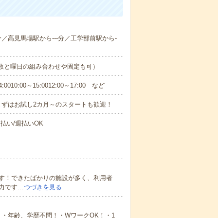
-分／高見馬場駅から---分／工学部前駅から-
日数と曜日の組み合わせや固定も可）
0:00～15:0012:00～17:00 など
まずはお試し2カ月～のスタートも歓迎！
払い/週払いOK
す！できたばかりの施設が多く、利用者
力です…
つづきを見る
・年齢、学歴不問！・WワークOK！・1