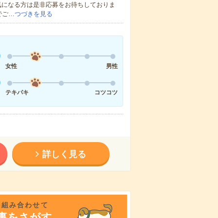
気になる方は是非応募をお待ちしておりま
でご…
つづきを見る
女性
男性
テキパキ
コツコツ
詳しく見る
を組み合わせて
事をさがす