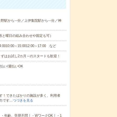
位野駅から---分／上伊集院駅から---分／神
日数と曜日の組み合わせや固定も可）
0:00～15:0012:00～17:00 など
まずはお試し2カ月～のスタートも歓迎！
払い/週払いOK
す！できたばかりの施設が多く、利用者
力です…
つづきを見る
・年齢、学歴不問！・WワークOK！・1