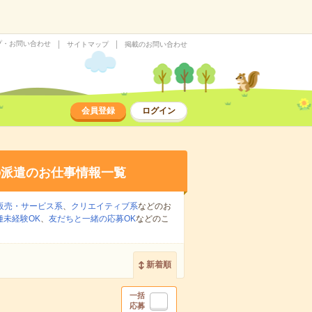
プ・お問い合わせ
サイトマップ
掲載のお問い合わせ
会員登録
ログイン
の派遣のお仕事情報一覧
販売・サービス系
、
クリエイティブ系
などのお
種未経験OK
、
友だちと一緒の応募OK
などのこ
新着順
一括
応募