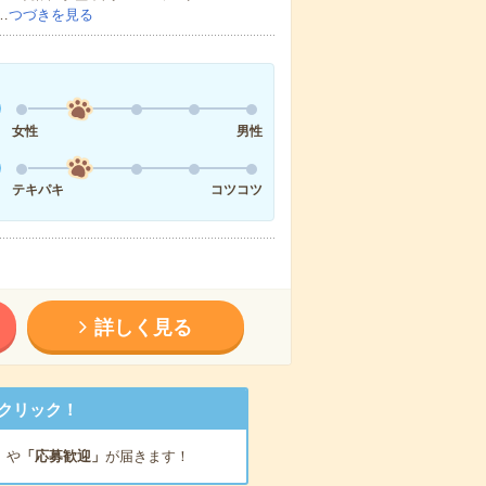
…
つづきを見る
女性
男性
テキパキ
コツコツ
詳しく見る
クリック！
」
や
「応募歓迎」
が届きます！