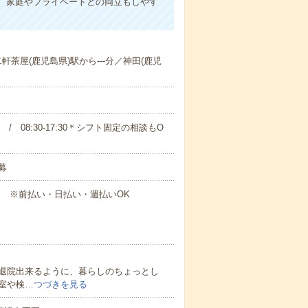
、家庭やプライベートとの両立もしやす
二軒茶屋(鹿児島県)駅から---分／神田(鹿児
00 / 08:30-17:30＊シフト固定の相談もO
募
円～ ※前払い・日払い・週払いOK
退院出来るように、暮らしのちょっとし
室や検…
つづきを見る