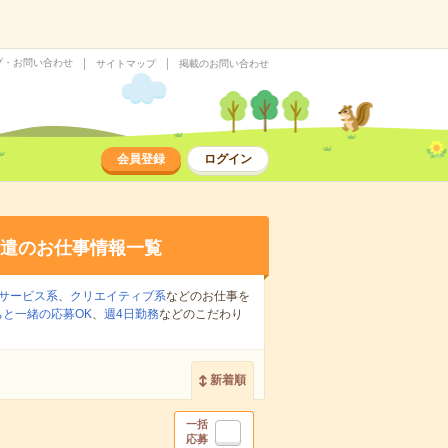
プ・お問い合わせ
サイトマップ
掲載のお問い合わせ
会員登録
ログイン
遣のお仕事情報一覧
サービス系
、
クリエイティブ系
などのお仕事を
ちと一緒の応募OK
、
週4日勤務
などのこだわり
新着順
一括
応募