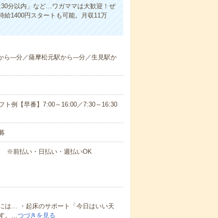
30分以内」など…ワガママは大歓迎！ぜ
1400円スタートも可能。月収11万
から---分／薩摩松元駅から---分／生見駅か
早番】7:00～16:00／7:30～16:30
募
円～ ※前払い・日払い・週払いOK
には… ・起床のサポート「今日はいい天
す。…
つづきを見る