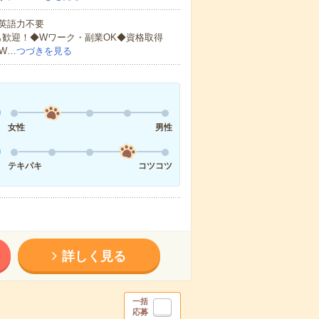
 英語力不要
も歓迎！◆Wワーク・副業OK◆資格取得
W…
つづきを見る
女性
男性
テキパキ
コツコツ
詳しく見る
一括
応募