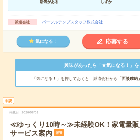
活気がある
しずか
パーソルテンプスタッフ株式会社
派遣会社
応募する
気になる！
興味があったら「★気になる！」を
「気になる！」を押しておくと、派遣会社から
「面談確約
未読
掲載日
2026/08/01
≪ゆっくり10時～≫未経験OK！家電量
サービス案内
派遣