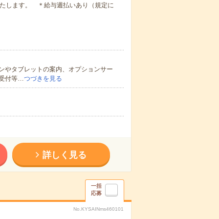
いたします。 ＊給与週払いあり（規定に
ンやタブレットの案内、オプションサー
受付等…
つづきを見る
詳しく見る
一括
応募
No.KYSAINms460101