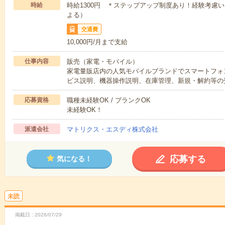
時給
時給1300円 ＊ステップアップ制度あり！経験考慮
よる）
交通費
10,000円/月まで支給
仕事内容
販売（家電・モバイル）
家電量販店内の人気モバイルブランドでスマートフォ
ビス説明、機器操作説明、在庫管理、新規・解約等の
応募資格
職種未経験OK / ブランクOK
未経験OK！
派遣会社
マトリクス・エスディ株式会社
応募する
気になる！
未読
掲載日
2026/07/29