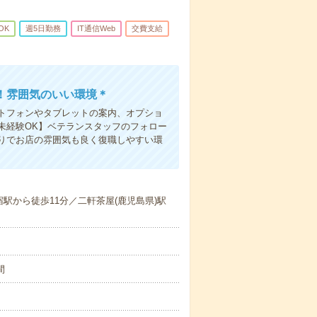
OK
週5日勤務
IT通信Web
交費支給
！雰囲気のいい環境＊
トフォンやタブレットの案内、オプショ
未経験OK】ベテランスタッフのフォロー
りでお店の雰囲気も良く復職しやすい環
駅から徒歩11分／二軒茶屋(鹿児島県)駅
間