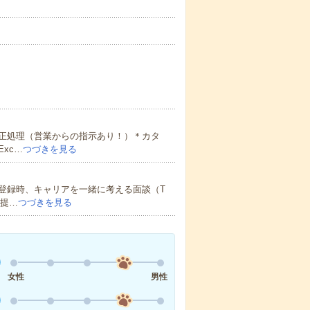
正処理（営業からの指示あり！）＊カタ
xc…
つづきを見る
登録時、キャリアを一緒に考える面談（T
ご提…
つづきを見る
女性
男性