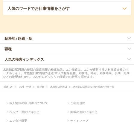
人気のワード
でお仕事情報をさがす
勤務地 / 路線・駅
職種
人気の検索インデックス
水族館口駅周辺の短期の派遣情報の検索結果。エン派遣は、エンが運営する人材派遣会社のポ
ータルサイト。水族館口駅周辺の派遣/求人情報を職種、勤務地、時給、勤務時間、長期・短期
などの希望条件から、あなたにピッタリの派遣のお仕事を探せます。
派遣TOP
九州・沖縄
鹿児島
水族館口駅周辺
水族館口駅周辺 短期の派遣の仕事一覧
個人情報の取り扱いについて
ご利用規約
ヘルプ・お問い合わせ
掲載のお問い合わせ
エン会社概要
サイトマップ