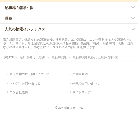
勤務地 / 路線・駅
職種
人気の検索インデックス
隈之城駅周辺の残業なしの派遣情報の検索結果。エン派遣は、エンが運営する人材派遣会社の
ポータルサイト。隈之城駅周辺の派遣/求人情報を職種、勤務地、時給、勤務時間、長期・短期
などの希望条件から、あなたにピッタリの派遣のお仕事を探せます。
派遣TOP
九州・沖縄
鹿児島
隈之城駅周辺
隈之城駅周辺 残業なしの派遣の仕事一覧
個人情報の取り扱いについて
ご利用規約
ヘルプ・お問い合わせ
掲載のお問い合わせ
エン会社概要
サイトマップ
Copyright © en Inc.