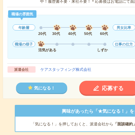
中！履歴書不要・来社不要！＊応募後はお電話にて面
職場の雰囲気
年齢層
男女比率
20代
30代
40代
50代
60代
職場の様子
仕事の仕方
活気がある
しずか
ケアスタッフィング株式会社
派遣会社
応募する
気になる！
興味があったら「★気になる！」を
「気になる！」を押しておくと、派遣会社から
「面談確約