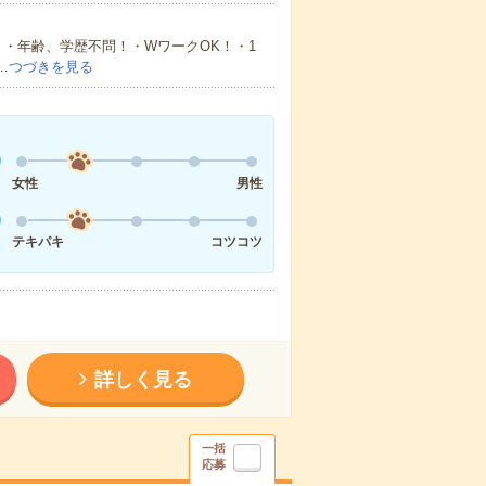
・年齢、学歴不問！・WワークOK！・1
…
つづきを見る
女性
男性
テキパキ
コツコツ
詳しく見る
一括
応募