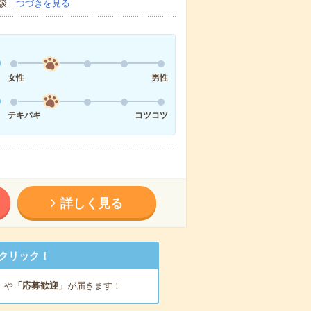
談…
つづきを見る
女性
男性
テキパキ
コツコツ
詳しく見る
クリック！
」
や
「応募歓迎」
が届きます！