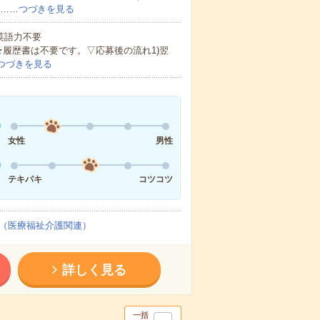
ど……
つづきを見る
 英語力不要
★履歴書は不要です。▽応募後の流れ1)翌
つづきを見る
女性
男性
テキパキ
コツコツ
（医療福祉介護関連）
詳しく見る
一括