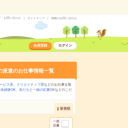
プ・お問い合わせ
サイトマップ
掲載のお問い合わせ
会員登録
ログイン
の派遣のお仕事情報一覧
ービス系
、
クリエイティブ系
などのお仕事を取
未経験OK
、
友だちと一緒の応募OK
などのこだ
新着順
一括
応募