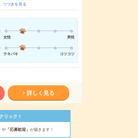
…
つづきを見る
女性
男性
テキパキ
コツコツ
詳しく見る
クリック！
」
や
「応募歓迎」
が届きます！