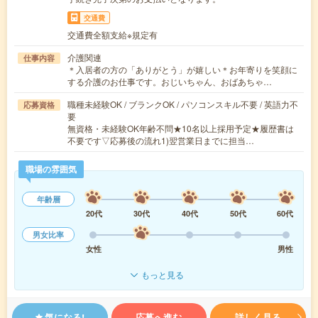
交通費
交通費全額支給※規定有
介護関連
仕事内容
＊入居者の方の「ありがとう」が嬉しい＊お年寄りを笑顔に
する介護のお仕事です。おじいちゃん、おばあちゃ…
職種未経験OK / ブランクOK / パソコンスキル不要 / 英語力不
応募資格
要
無資格・未経験OK年齢不問★10名以上採用予定★履歴書は
不要です▽応募後の流れ1)翌営業日までに担当…
職場の雰囲気
年齢層
20代
30代
40代
50代
60代
男女比率
女性
男性
もっと見る
気になる!
応募へ進む
詳しく見る