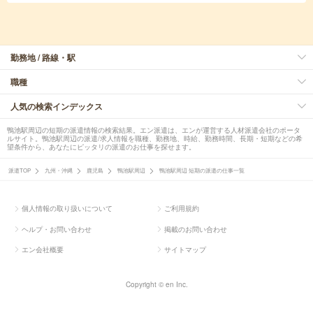
勤務地 / 路線・駅
職種
人気の検索インデックス
鴨池駅周辺の短期の派遣情報の検索結果。エン派遣は、エンが運営する人材派遣会社のポータ
ルサイト。鴨池駅周辺の派遣/求人情報を職種、勤務地、時給、勤務時間、長期・短期などの希
望条件から、あなたにピッタリの派遣のお仕事を探せます。
派遣TOP
九州・沖縄
鹿児島
鴨池駅周辺
鴨池駅周辺 短期の派遣の仕事一覧
個人情報の取り扱いについて
ご利用規約
ヘルプ・お問い合わせ
掲載のお問い合わせ
エン会社概要
サイトマップ
Copyright © en Inc.