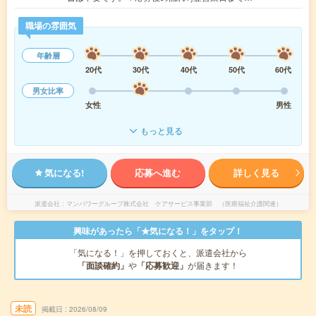
職場の雰囲気
年齢層
20代
30代
40代
50代
60代
男女比率
女性
男性
もっと見る
気になる!
応募へ進む
詳しく見る
派遣会社
マンパワーグループ株式会社 ケアサービス事業部 （医療福祉介護関連）
興味があったら「★気になる！」をタップ！
「気になる！」を押しておくと、派遣会社から
「面談確約」
や
「応募歓迎」
が届きます！
未読
掲載日
2026/08/09