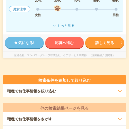
20代
30代
40代
50代
60代
男女比率
女性
男性
もっと見る
気になる!
応募へ進む
詳しく見る
派遣会社
マンパワーグループ株式会社 ケアサービス事業部 （医療福祉介護関連）
検索条件を追加して絞り込む
職種
でお仕事情報を絞り込む
他の検索結果ページを見る
職種
でお仕事情報をさがす