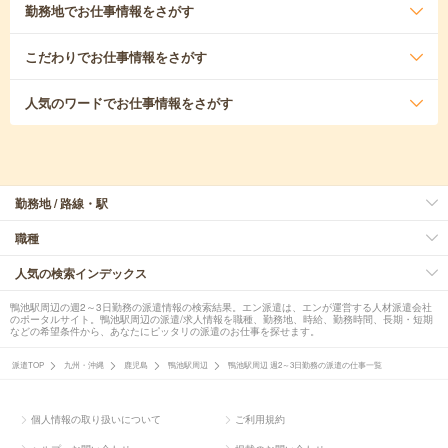
勤務地
でお仕事情報をさがす
こだわり
でお仕事情報をさがす
人気のワード
でお仕事情報をさがす
勤務地 / 路線・駅
職種
人気の検索インデックス
鴨池駅周辺の週2～3日勤務の派遣情報の検索結果。エン派遣は、エンが運営する人材派遣会社
のポータルサイト。鴨池駅周辺の派遣/求人情報を職種、勤務地、時給、勤務時間、長期・短期
などの希望条件から、あなたにピッタリの派遣のお仕事を探せます。
派遣TOP
九州・沖縄
鹿児島
鴨池駅周辺
鴨池駅周辺 週2～3日勤務の派遣の仕事一覧
個人情報の取り扱いについて
ご利用規約