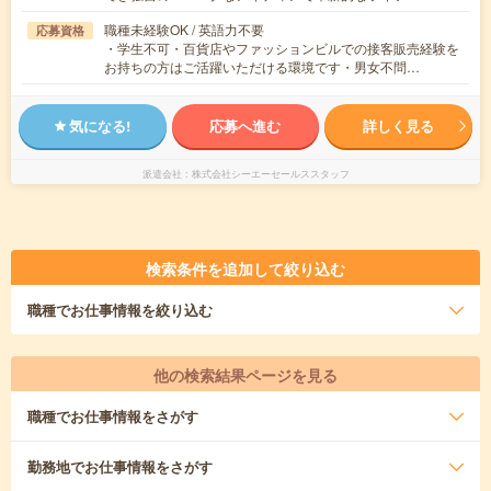
職種未経験OK / 英語力不要
応募資格
・学生不可・百貨店やファッションビルでの接客販売経験を
お持ちの方はご活躍いただける環境です・男女不問…
気になる!
応募へ進む
詳しく見る
派遣会社
株式会社シーエーセールススタッフ
検索条件を追加して絞り込む
職種
でお仕事情報を絞り込む
他の検索結果ページを見る
職種
でお仕事情報をさがす
勤務地
でお仕事情報をさがす