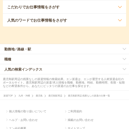
こだわり
でお仕事情報をさがす
人気のワード
でお仕事情報をさがす
勤務地 / 路線・駅
職種
人気の検索インデックス
鹿児島駅周辺の残業なしの派遣情報の検索結果。エン派遣は、エンが運営する人材派遣会社の
ポータルサイト。鹿児島駅周辺の派遣/求人情報を職種、勤務地、時給、勤務時間、長期・短期
などの希望条件から、あなたにピッタリの派遣のお仕事を探せます。
派遣TOP
九州・沖縄
鹿児島
鹿児島駅周辺
鹿児島駅周辺 残業なしの派遣の仕事一覧
個人情報の取り扱いについて
ご利用規約
ヘルプ・お問い合わせ
掲載のお問い合わせ
エン会社概要
サイトマップ