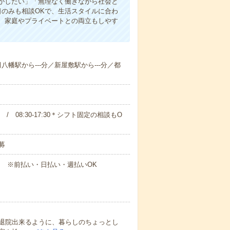
事がしたい」「無理なく働きながら社会と
日のみも相談OKで、生活スタイルに合わ
、家庭やプライベートとの両立もしやす
田八幡駅から---分／新屋敷駅から---分／都
00 / 08:30-17:30＊シフト固定の相談もO
募
円～ ※前払い・日払い・週払いOK
退院出来るように、暮らしのちょっとし