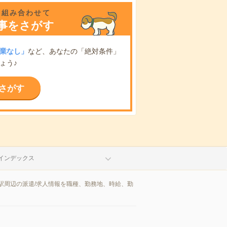
を組み合わせて
事をさがす
業なし」
など、あなたの「絶対条件」
ょう♪
さがす
インデックス
駅周辺の派遣/求人情報を職種、勤務地、時給、勤