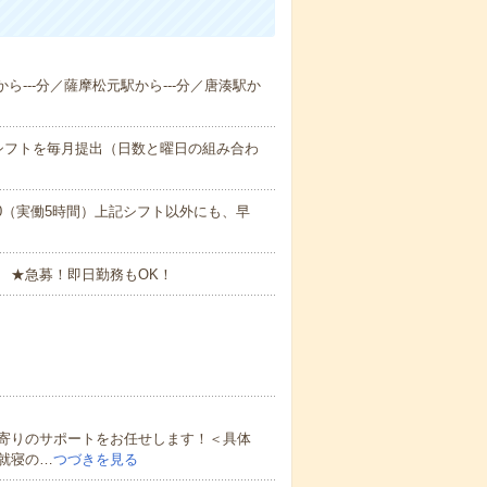
から---分／薩摩松元駅から---分／唐湊駅か
シフトを毎月提出（日数と曜日の組み合わ
17:00（実働5時間）上記シフト以外にも、早
 ★急募！即日勤務もOK！
寄りのサポートをお任せします！＜具体
就寝の…
つづきを見る