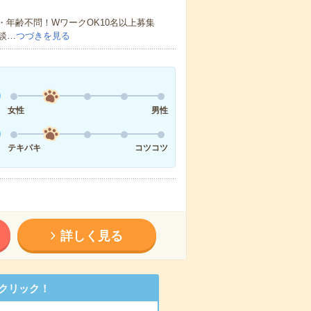
・年齢不問！WワークOK10名以上募集
談…
つづきを見る
女性
男性
テキパキ
コツコツ
詳しく見る
クリック！