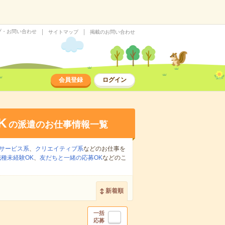
プ・お問い合わせ
サイトマップ
掲載のお問い合わせ
会員登録
ログイン
K
の派遣のお仕事情報一覧
サービス系
、
クリエイティブ系
などのお仕事を
職種未経験OK
、
友だちと一緒の応募OK
などのこ
新着順
一括
応募