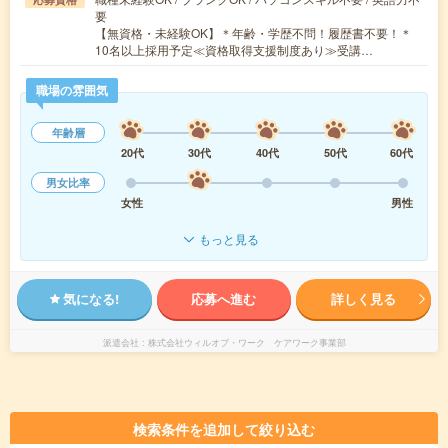
要
【無資格・未経験OK】＊年齢・学歴不問！履歴書不要！＊
10名以上採用予定≪資格取得支援制度あり≫受講…
職場の雰囲気
年齢層
20代
30代
40代
50代
60代
男女比率
女性
男性
もっと見る
気になる!
応募へ進む
詳しく見る
派遣会社
株式会社ウィルオブ・ワーク ケアワーク事業部
検索条件を追加して絞り込む